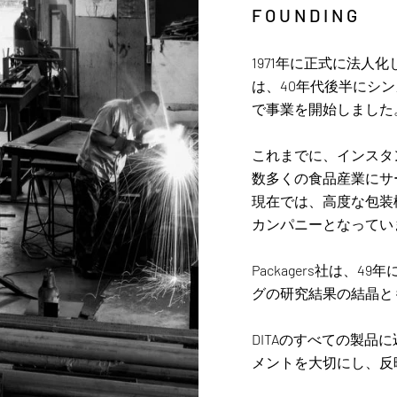
FOUNDING
1971年に正式に法人化したD
は、40年代後半にシンガ
で事業を開始しました
これまでに、インスタ
数多くの食品産業にサ
現在では、高度な包装
カンパニーとなってい
Packagers社は、
グの研究結果の結晶と
DITAのすべての製
メントを大切にし、反