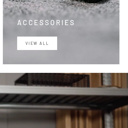
ACCESSORIES
VIEW ALL