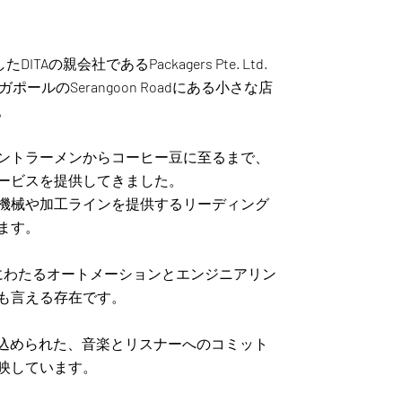
ITAの親会社であるPackagers Pte. Ltd.
ポールのSerangoon Roadにある小さな店
。
ントラーメンからコーヒー豆に至るまで、
ービスを提供してきました。
機械や加工ラインを提供するリーディング
ます。
49年にわたるオートメーションとエンジニアリン
も言える存在です。
品に込められた、音楽とリスナーへのコミット
映しています。