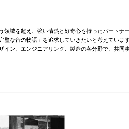
いう領域を超え、強い情熱と好奇心を持ったパートナー
完璧な音の物語」を追求していきたいと考えていま
ザイン、エンジニアリング、製造の各分野で、共同