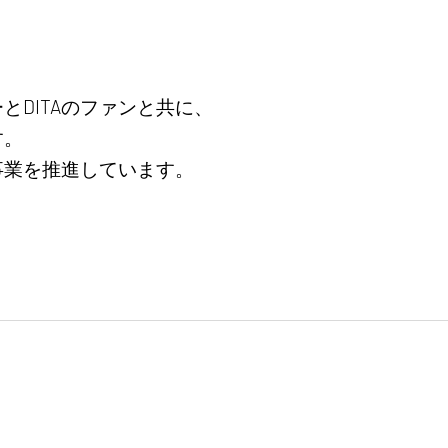
とDITAのファンと共に、
す。
事業を推進しています。