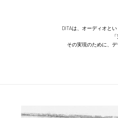
DITAは、オーディオと
「
その実現のために、デ