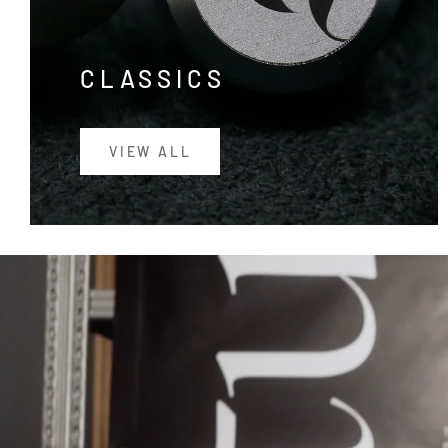
CLASSICS
VIEW ALL